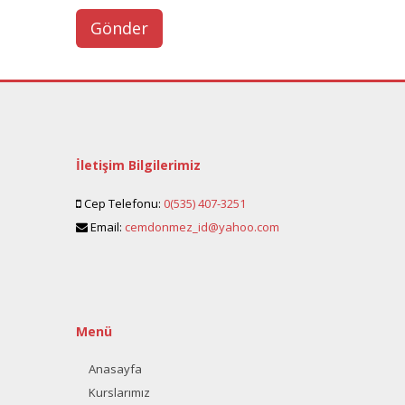
İletişim Bilgilerimiz
Cep Telefonu:
0(535) 407-3251
Email:
cemdonmez_id@yahoo.com
Menü
Anasayfa
Kurslarımız