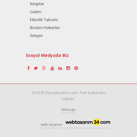
Kitaplar
Galeri
Etkinlik Takvimi
Bizden Haberler
İletişim
Sosyal Medyada Biz
2016 © rhinoakademi.com. Tüm haklarımız
saklıdır.
Sitemap
web tasarım