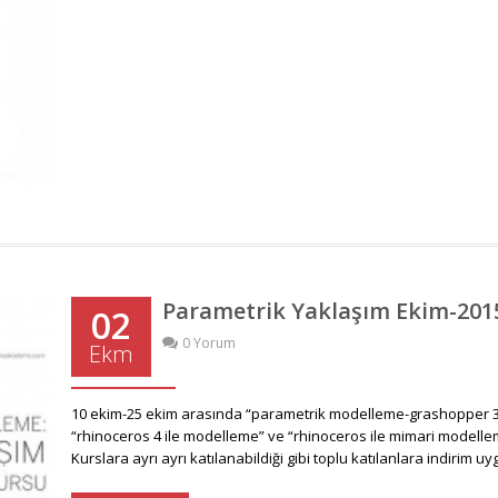
Parametrik Yaklaşım Ekim-20
02
0 Yorum
Ekm
10 ekim-25 ekim arasında “parametrik modelleme-grashopper 3d”
“rhinoceros 4 ile modelleme” ve “rhinoceros ile mimari modelleme
Kurslara ayrı ayrı katılanabildiği gibi toplu katılanlara indirim 