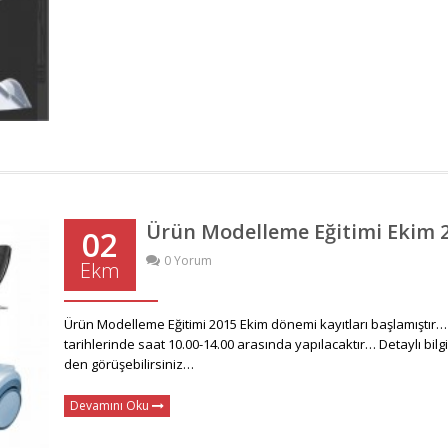
Ürün Modelleme Eğitimi Ekim 
02
0 Yorum
Ekm
Ürün Modelleme Eğitimi 2015 Ekim dönemi kayıtları başlamıştır…
tarihlerinde saat 10.00-14.00 arasında yapılacaktır… Detaylı bilg
den görüşebilirsiniz…
Devamını Oku