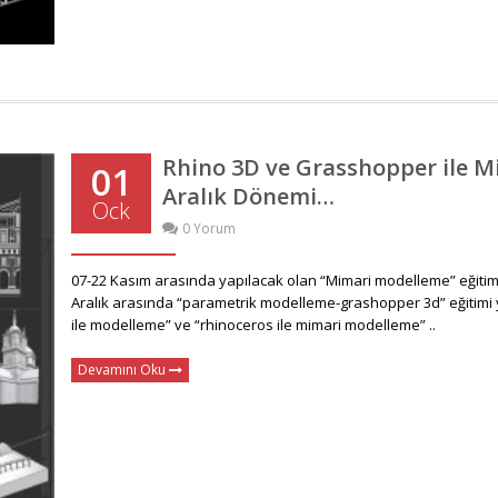
Rhino 3D ve Grasshopper ile M
01
Aralık Dönemi…
Ock
0 Yorum
07-22 Kasım arasında yapılacak olan “Mimari modelleme” eğitimi
Aralık arasında “parametrik modelleme-grashopper 3d” eğitimi y
ile modelleme” ve “rhinoceros ile mimari modelleme” ..
Devamını Oku