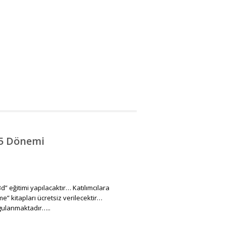
15 Dönemi
 eğitimi yapılacaktır… Katılımcılara
” kitapları ücretsiz verilecektir…
uygulanmaktadır…..