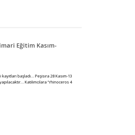
imari Eğitim Kasım-
 kayıtları başladı… Peşisıra 28 Kasım-13
apılacaktır… Katılımcılara “rhinoceros 4