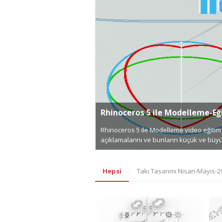
Rhinoceros 5 ile Modelleme-Eğ
Rhinoceros 5 ile Modelleme video eğitim 
açıklamalarını ve bunların küçük ve büy
Hepsi
Takı Tasarımı Nisan-Mayıs-2