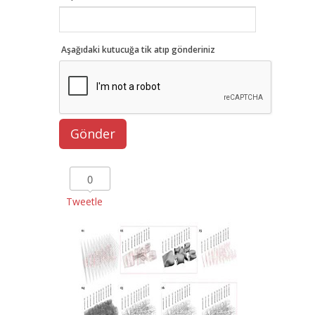
Aşağıdaki kutucuğa tik atıp gönderiniz
0
Tweetle