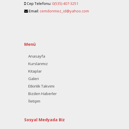
Cep Telefonu:
0(535) 407-3251
Email:
cemdonmez_id@yahoo.com
Menü
Anasayfa
Kurslarımız
Kitaplar
Galeri
Etkinlik Takvimi
Bizden Haberler
İletişim
Sosyal Medyada Biz