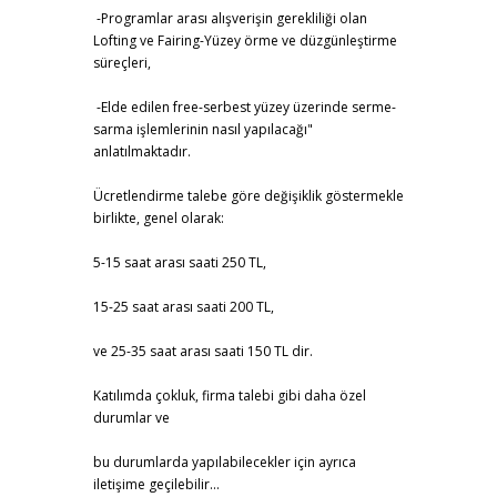
-Programlar arası alışverişin gerekliliği olan
Lofting ve Fairing-Yüzey örme ve düzgünleştirme
süreçleri,
-Elde edilen free-serbest yüzey üzerinde serme-
sarma işlemlerinin nasıl yapılacağı"
anlatılmaktadır.
Ücretlendirme talebe göre değişiklik göstermekle
birlikte, genel olarak:
5-15 saat arası saati 250 TL,
15-25 saat arası saati 200 TL,
ve 25-35 saat arası saati 150 TL dir.
Katılımda çokluk, firma talebi gibi daha özel
durumlar ve
bu durumlarda yapılabilecekler için ayrıca
iletişime geçilebilir...