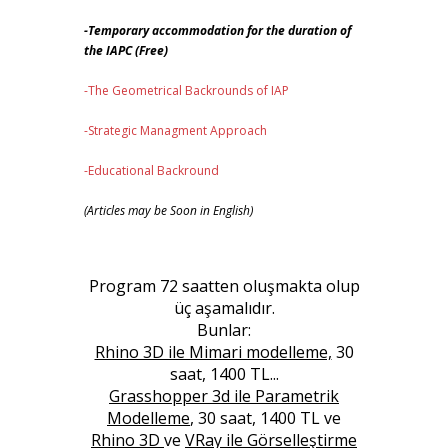
-Temporary accommodation for the duration of
the IAPC (Free)
-The Geometrical Backrounds of IAP
-Strategic Managment Approach
-Educational Backround
(Articles may be Soon in English)
Program 72 saatten oluşmakta olup
üç aşamalıdır.
Bunlar:
Rhino 3D ile Mimari modelleme,
30
saat, 1400 TL...
Grasshopper 3d ile Parametrik
Modelleme
, 30 saat, 1400 TL ve
Rhino 3D
ve
VRay ile Görselleştirme