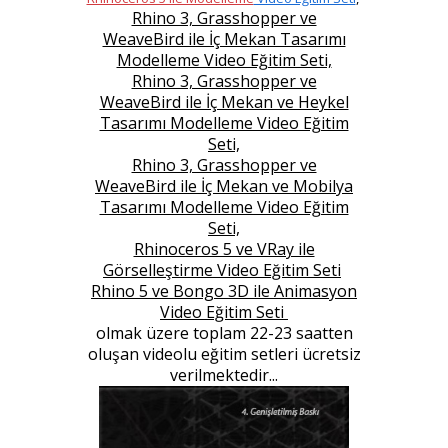
Rhino 3, Grasshopper ve
WeaveBird ile İç Mekan Tasarımı
Modelleme Video Eğitim Seti,
Rhino 3, Grasshopper ve
WeaveBird ile İç Mekan ve Heykel
Tasarımı Modelleme Video Eğitim
Seti,
Rhino 3, Grasshopper ve
WeaveBird ile İç Mekan ve Mobilya
Tasarımı Modelleme Video Eğitim
Seti,
Rhinoceros 5 ve VRay ile
Görselleştirme Video Eğitim Seti
Rhino 5 ve Bongo 3D ile Animasyon
Video Eğitim Seti
olmak üzere toplam 22-23 saatten
oluşan videolu eğitim setleri ücretsiz
verilmektedir...