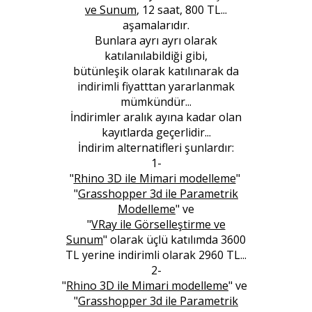
ve Sunum
, 12 saat, 800 TL...
aşamalarıdır.
Bunlara ayrı ayrı olarak
katılanılabildiği gibi,
bütünleşik olarak katılınarak da
indirimli fiyatttan yararlanmak
mümkündür...
İndirimler aralık ayına kadar olan
kayıtlarda geçerlidir...
İndirim alternatifleri şunlardır:
1-
"
Rhino 3D ile Mimari modelleme
"
"
Grasshopper 3d ile Parametrik
Modelleme
"
ve
"
VRay ile Görselleştirme ve
Sunum
"
olarak üçlü katılımda
3600
TL yerine indirimli olarak 2960 TL...
2-
"
Rhino 3D ile Mimari modelleme
" ve
"
Grasshopper 3d ile Parametrik