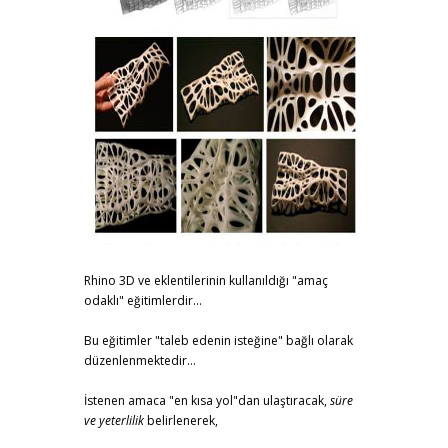
Rhino 3D ve eklentilerinin kullanıldığı "amaç
odaklı" eğitimlerdir...
Bu eğitimler "taleb edenin isteğine" bağlı olarak
düzenlenmektedir...
İstenen amaca "en kısa yol"dan ulaştıracak,
süre
ve yeterlilik
belirlenerek,