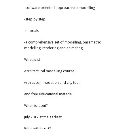
-software oriented approachs to modelling
-step by step
-tutorials
-a comprehensive set of modelling, parametric
modelling, rendering and animating...
What is it?
Architectural modelling course
with accommodation and city tour
and free educational material
When is it out?
July 2017 at the earliest
What will it cost?