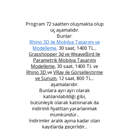
Program 72 saatten oluşmakta olup
üç aşamalıdır.
Bunlar:
Rhino 3D ile Mobilya Tasarımı ve
Modelleme
,
30 saat, 1400 TL...
Grasshopper 3d ve WeaveBird ile
Parametrik Mobilya Tasarımı
Modelleme
, 30 saat, 1400 TL ve
Rhino 3D
ve
VRay ile Görselleştirme
ve Sunum
, 12 saat, 800 TL...
aşamalarıdır.
Bunlara ayrı ayrı olarak
katılanılabildiği gibi,
bütünleşik olarak katılınarak da
indirimli fiyatttan yararlanmak
mümkündür...
İndirimler aralık ayına kadar olan
kayıtlarda geçerlidir...