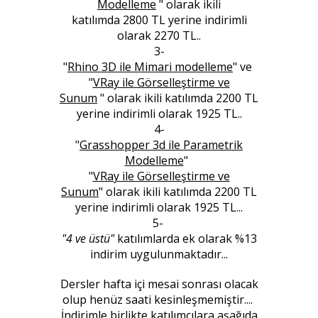
Modelleme
"
olarak ikili
katılımda 2800 TL yerine indirimli
olarak 2270 TL..
3-
"
Rhino 3D ile Mimari modelleme
" ve
"
VRay ile Görselleştirme ve
Sunum
"
olarak ikili katılımda 2200 TL
yerine indirimli olarak 1925 TL..
4-
"
Grasshopper 3d ile Parametrik
Modelleme
"
"
VRay ile Görselleştirme ve
Sunum
"
olarak ikili katılımda 2200 TL
yerine indirimli olarak 1925 TL...
5-
"4 ve üstü"
katılımlarda ek olarak %13
indirim uygulunmaktadır...
Dersler hafta içi mesai sonrası olacak
olup henüz saati kesinleşmemiştir....
İndirimle birlikte katılımcılara aşağıda