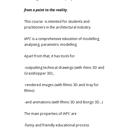
from a point to the reality.
This course is intented for students and
practitioners in the architectural industry.
IAPC
is a
comprehensive education
of modelling,
analysing, parametric modelling.
Apart from that, it has tools for
-outputting technical drawings (with rhino 3D and
Grasshopper 3D) ,
-rendered images (with Rhino 3D and Vray for
Rhino)
-and animations (with Rhino 3D and Bongo 3D...)
The main properties of IAPC are
-funny and friendly educational process