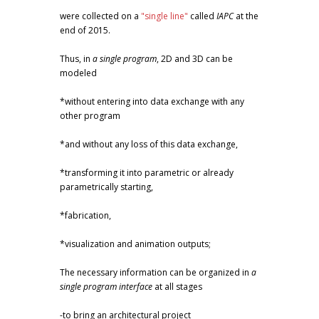
were collected on a
"single line"
called
IAPC
at the
end of 2015.
Thus, in
a single program
, 2D and 3D can be
modeled
*without entering into data exchange with any
other program
*and without any loss of this data exchange,
*transforming it into parametric or already
parametrically starting,
*fabrication,
*visualization and animation outputs;
The necessary information can be organized in
a
single program interface
at all stages
-to bring an architectural project