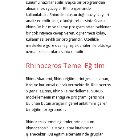
sunumu hazırlanabilir. Başka bir programdan
alınan mesh yüzeyler Rhino içerisinde
kullanılabilir. Rhino ile oluşturduğunuz yüzeyleri
analiz edebilirsiniz, dönüştürebilirsiniz.Kısaca
Rhino 3d bir modelleme programından beklenen
bir çok ihtiyaca cevap veren, öğrenmesi kolay,
kullanması zevkli bir programdır. Özellikle
mesleklere göre özelleşmiş eklentileri ile oldukça
uzman kullanımlara sahip olabilir.
Rhinoceros Temel Eğitim
Rhino Akademi, Rhino eğitimlerini genel, uzman,
özel ve kurumsal olarak vermektedir. Rhinoceros
5 genel eğitimi, Rhino ile modelleme, NURBS
modellemenin mantığı ve program içerisinde
bulunan bütün araçların genel anlatımını içeren
bir eğitim programıdır.
Rhinoceros temel eğitimlerinde anlatım
Rhinoceros 5 ile Modelleme kitabından
işlenecektir. Bu eğitim alternatifinde gruplar