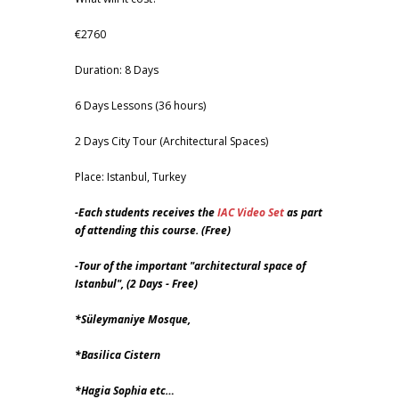
€2760
Duration: 8 Days
6 Days Lessons (36 hours)
2 Days City Tour (Architectural Spaces)
Place: Istanbul, Turkey
-Each students receives the
IAC Video Set
as part
of attending this course. (Free)
-Tour of the important "architectural space of
Istanbul", (2 Days - Free)
*Süleymaniye Mosque,
*Basilica Cistern
*Hagia Sophia etc…